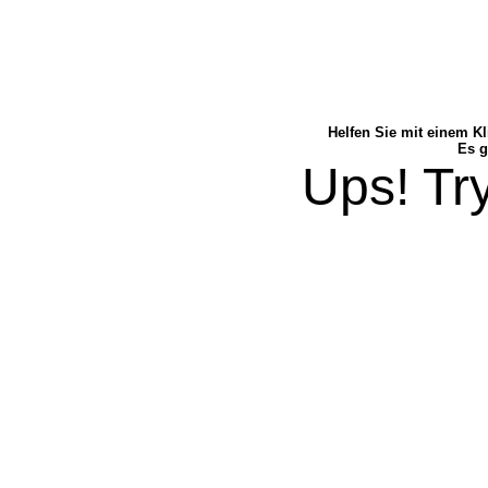
Helfen Sie mit einem Kl
Es g
Ups! Try