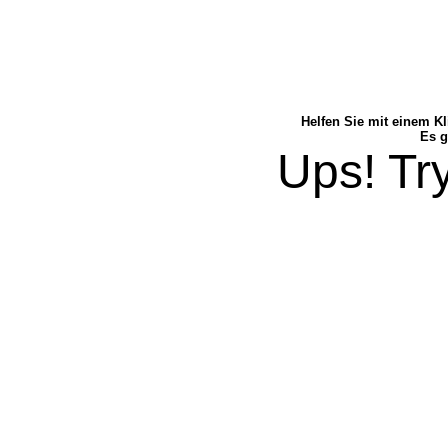
Helfen Sie mit einem Kl
Es g
Ups! Try