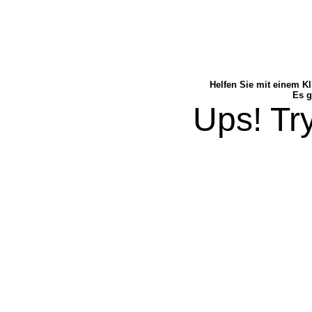
Helfen Sie mit einem Kl
Es g
Ups! Try