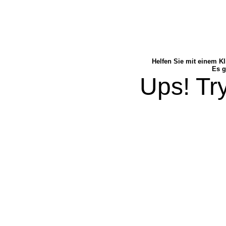
Helfen Sie mit einem Kl
Es g
Ups! Try