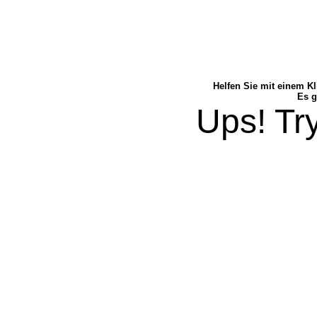
Helfen Sie mit einem Kl
Es g
Ups! Try