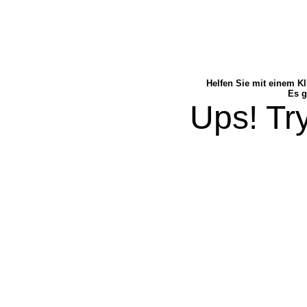
Helfen Sie mit einem Kl
Es g
Ups! Try