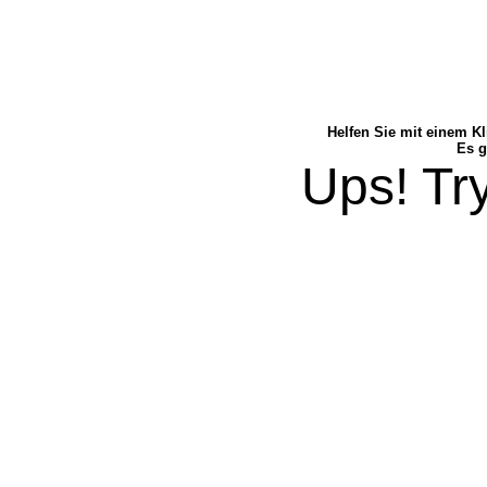
Helfen Sie mit einem Kl
Es g
Ups! Try