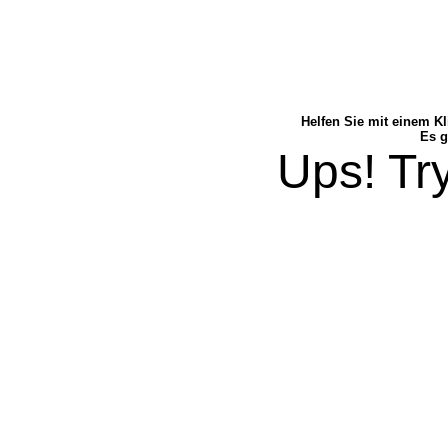
Helfen Sie mit einem Kl
Es g
Ups! Try